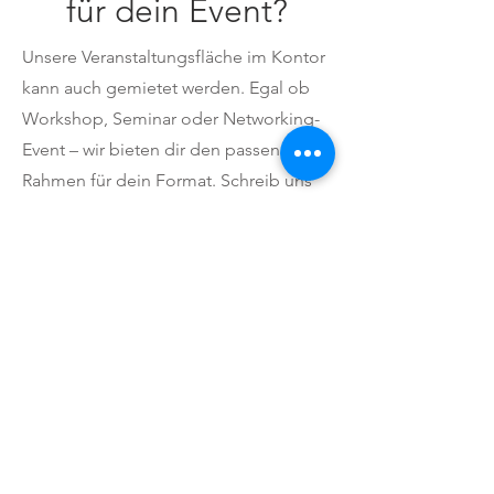
für dein Event?
Unsere Veranstaltungsfläche im Kontor
kann auch gemietet werden. Egal ob
Workshop, Seminar oder Networking-
Event – wir bieten dir den passenden
Rahmen für dein Format. Schreib uns
einfach eine Nachricht für weitere
Details und wir schauen gemeinsam,
was möglich ist!
Jetzt anfragen:
+49 421 83679700
kreativkontorbremen@gmail.com