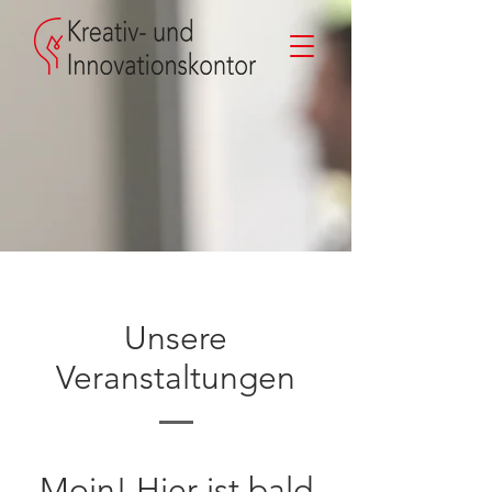
Unsere
Veranstaltungen
Moin! Hier ist bald