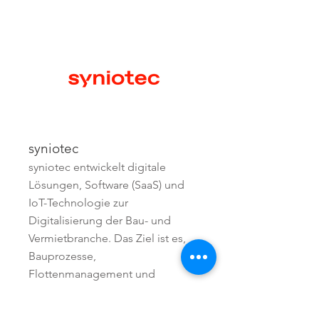
syniotec
syniotec entwickelt digitale
Lösungen, Software (SaaS) und
IoT-Technologie zur
Digitalisierung der Bau- und
Vermietbranche. Das Ziel ist es,
Bauprozesse,
Flottenmanagement und
Maschinenvermietung durch
Vernetzung effizienter und